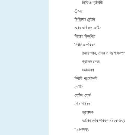
ভিডিও গ্যালারী
টেন্ডার
ডিজিটাল সেন্টার
তথ্য অধিকার আইন
নিয়োগ বিজ্ঞপ্তি
নির্বাচিত পরিষদ
চেয়ারম্যান, মেয়র ও প্রশাসকগণ
প্যানেল মেয়র
সদস্যগণ
নির্বাহী প্রকৌশলী
নোটিশ
নোটিশ বোর্ড
পৌর পরিষদ
প্রশাসক
বর্তমান পৌর পরিষদ বিষয়ক তথ্য
প্রকল্পসমূহ