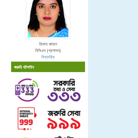
রিফাত জাহান
বিসিএস (প্রশাসন)
বিস্তারিত
জরুরি হটলাইন