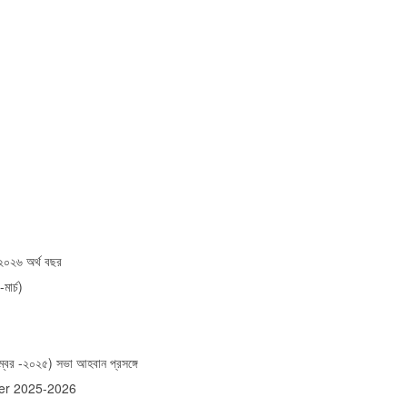
-২০২৬ অর্থ বছর
মার্চ)
বর -২০২৫) সভা আহবান প্রসঙ্গে
er 2025-2026