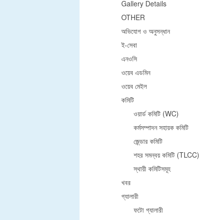
Gallery Details
OTHER
অভিযোগ ও অনুসন্ধান
ই-সেবা
এনওসি
ওয়েব এডমিন
ওয়েব মেইল
কমিটি
ওয়ার্ড কমিটি (WC)
কর্মসম্পাদন সহায়ক কমিটি
জে্ন্ডার কমিটি
শহর সমন্বয় কমিটি (TLCC)
স্থায়ী কমিটিসমূহ
খবর
গ্যালারী
ফটো গ্যালারী