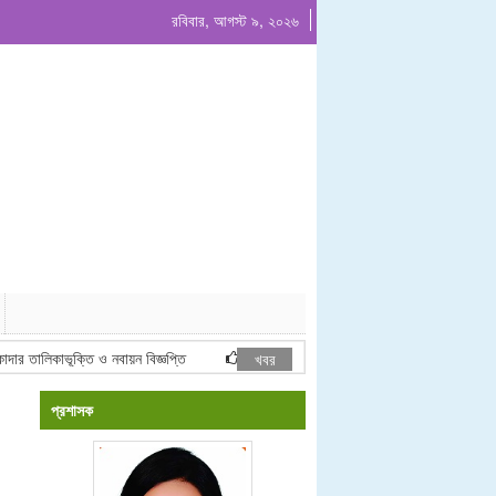
রবিবার, আগস্ট ৯, ২০২৬
ালিকাভূক্তি ও নবায়ন বিজ্ঞপ্তি
পরিচালন ও রক্ষনাবেক্ষন কর্মপরিকল্পনা ২০২৫-২০২৬ অর্
খবর
প্রশাসক