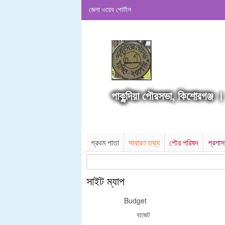
জেলা ওয়েব পোর্টাল
পাকুন্দিয়া পৌরসভা, কিশোরগঞ্জ ।
প্রথম পাতা
সাধারণ তথ্য
পৌর পরিষদ
প্রশা
সাইট ম্যাপ
Budget
বাজেট