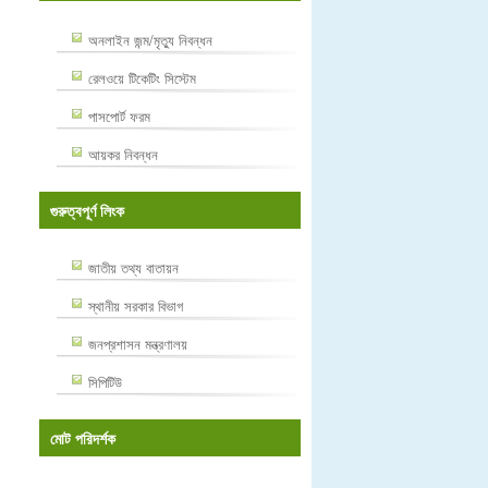
অনলাইন জন্ম/মৃত্যু নিবন্ধন
রেলওয়ে টিকেটিং সিস্টেম
পাসপোর্ট ফরম
আয়কর নিবন্ধন
গুরুত্বপূর্ণ লিংক
জাতীয় তথ্য বাতায়ন
স্থানীয় সরকার বিভাগ
জনপ্রশাসন মন্ত্রণালয়
সিপিটিউ
মোট পরিদর্শক