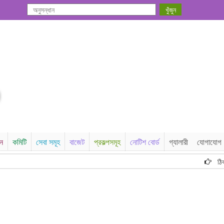
সন
কমিটি
সেবা সমূহ
বাজেট
প্রকল্পসমূহ
নোটিশ বোর্ড
গ্যালারী
যোগাযোগ
ঠিকাদার ত