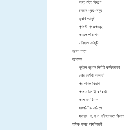
অগ্রগতির বিবরণ
চলমান প্রকল্পসমূহ
ত্রাণ কর্মসুচী
পূর্ববর্তী প্রকল্পসমূহ
প্রকল্প পরিদর্শন
ভবিষ্যৎ কর্মসূচী
প্রথম পাতা
প্রশাসন
পূর্বতন প্রধান নির্বাহী কর্মকর্তাগণ
পৌর নির্বাহী কর্মকর্তা
প্রকৌশল বিভাগ
প্রধান নির্বাহী কর্মকর্তা
প্রশাসন বিভাগ
সাংগঠনিক কাঠামো
স্বাস্থ্য, প, প ও পরিচ্ছন্নতা ‍বিভাগ
মাসিক সভার র্কাযবিবরণী