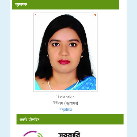
প্রশাসক
রিফাত জাহান
বিসিএস (প্রশাসন)
বিস্তারিত
জরুরি হটলাইন