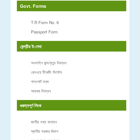
Govt. Forms
T.R Form No. 6
Passport Form
কেন্দ্রীয় ই-সেবা
অনলাইন জন্ম/মৃত্যু নিবন্ধন
রেলওয়ে টিকেটিং সিস্টেম
পাসপোর্ট ফরম
আয়কর নিবন্ধন
গুরুত্বপূর্ণ লিংক
জাতীয় তথ্য বাতায়ন
স্থানীয় সরকার বিভাগ