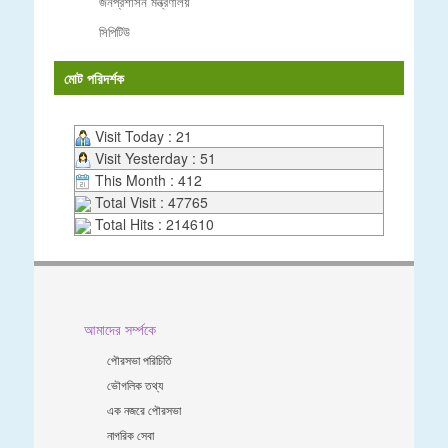
জনপ্রশাসন মন্ত্রণালয়
সিপিটিউ
মোট পরিদর্শক
Visit Today : 21
Visit Yesterday : 51
This Month : 412
Total Visit : 47765
Total Hits : 214610
আমাদের সর্ম্পকে
পৌরসভা পরিচিতি
ভৌগলিক তথ্য
এক নজরে পৌরসভা
নাগরিক সেবা