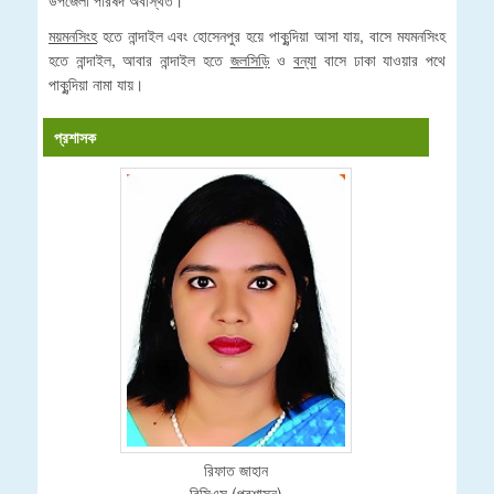
ময়মনসিংহ
হতে নান্দাইল এবং হোসেনপুর হয়ে পাকুন্দিয়া আসা যায়, বাসে মযমনসিংহ
হতে নান্দাইল, আবার নান্দাইল হতে
জলসিড়ি
ও
বন্যা
বাসে ঢাকা যাওয়ার পথে
পাকুন্দিয়া নামা যায়।
প্রশাসক
রিফাত জাহান
বিসিএস (প্রশাসন)