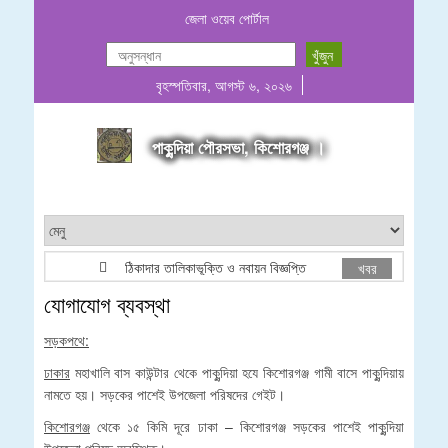
জেলা ওয়েব পোর্টাল
বৃহস্পতিবার, আগস্ট ৬, ২০২৬
পাকুন্দিয়া পৌরসভা, কিশোরগঞ্জ ।
ঠিকাদার তালিকাভূক্তি ও নবায়ন বিজ্ঞপ্তি
পরিচালন ও রক্ষনাবে
খবর
যোগাযোগ ব্যবস্থা
সড়কপথে:
ঢাকার
মহাখালি বাস কাউন্টার থেকে পাকুন্দিয়া হযে কিশোরগঞ্জ গামী বাসে পাকুন্দিয়ায়
নামতে হয়। সড়কের পাশেই উপজেলা পরিষদের গেইট।
কিশোরগঞ্জ
থেকে ১৫ কিমি দূরে ঢাকা – কিশোরগঞ্জ সড়কের পাশেই পাকুন্দিয়া
উপজেলা পরিষদ অবস্থিত।