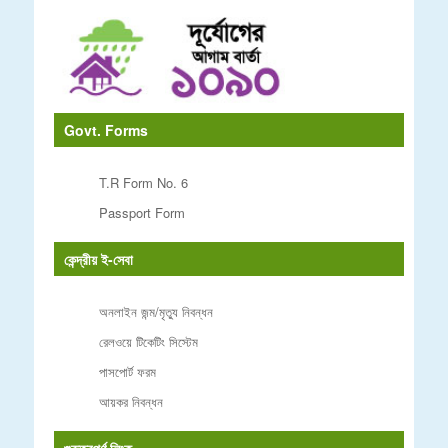
Govt. Forms
T.R Form No. 6
Passport Form
কেন্দ্রীয় ই-সেবা
অনলাইন জন্ম/মৃত্যু নিবন্ধন
রেলওয়ে টিকেটিং সিস্টেম
পাসপোর্ট ফরম
আয়কর নিবন্ধন
গুরুত্বপূর্ণ লিংক