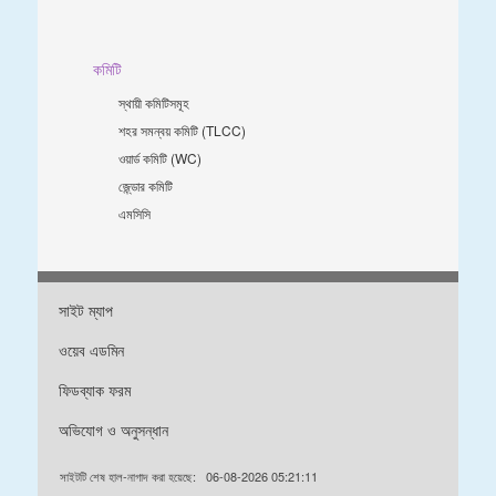
কমিটি
স্থায়ী কমিটিসমূহ
শহর সমন্বয় কমিটি (TLCC)
ওয়ার্ড কমিটি (WC)
জে্ন্ডার কমিটি
এমসিসি
সাইট ম্যাপ
ওয়েব এডমিন
ফিডব্যাক ফরম
অভিযোগ ও অনুসন্ধান
সাইটটি শেষ হাল-নাগাদ করা হয়েছে:
06-08-2026 05:21:11