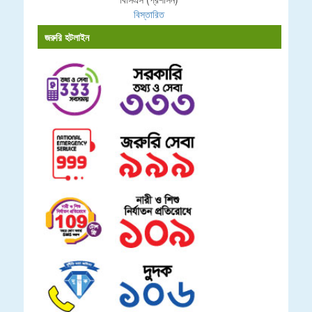
বিস্তারিত
জরুরি হটলাইন