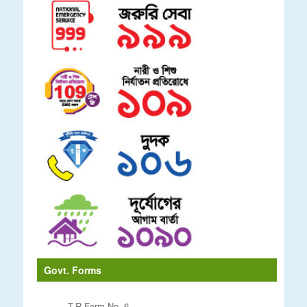
Govt. Forms
T.R Form No. 6