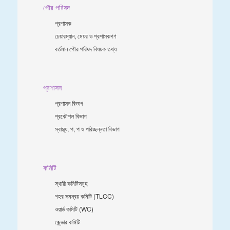
পৌর পরিষদ
প্রশাসক
চেয়ারম্যান, মেয়র ও প্রশাসকগণ
বর্তমান পৌর পরিষদ বিষয়ক তথ্য
প্রশাসন
প্রশাসন বিভাগ
প্রকৌশল বিভাগ
স্বাস্থ্য, প, প ও পরিচ্ছন্নতা ‍বিভাগ
কমিটি
স্থায়ী কমিটিসমূহ
শহর সমন্বয় কমিটি (TLCC)
ওয়ার্ড কমিটি (WC)
জে্ন্ডার কমিটি