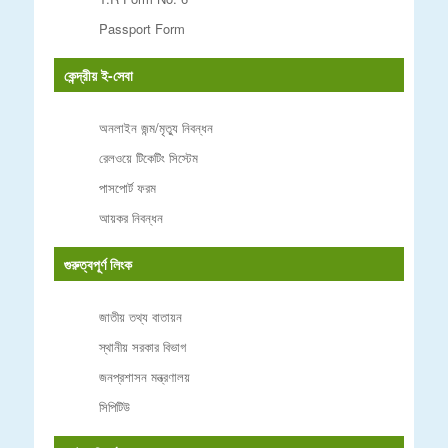
Passport Form
কেন্দ্রীয় ই-সেবা
অনলাইন জন্ম/মৃত্যু নিবন্ধন
রেলওয়ে টিকেটিং সিস্টেম
পাসপোর্ট ফরম
আয়কর নিবন্ধন
গুরুত্বপূর্ণ লিংক
জাতীয় তথ্য বাতায়ন
স্থানীয় সরকার বিভাগ
জনপ্রশাসন মন্ত্রণালয়
সিপিটিউ