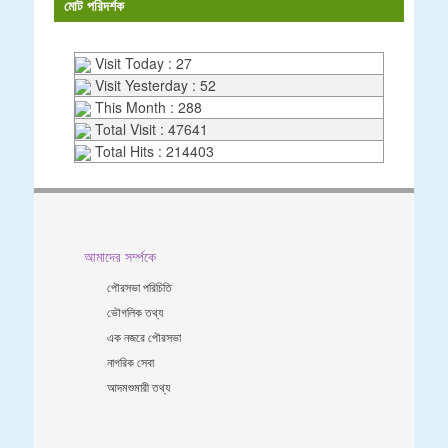
মোট পরিদর্শক
Visit Today : 27
Visit Yesterday : 52
This Month : 288
Total Visit : 47641
Total Hits : 214403
আমাদের সর্ম্পকে
পৌরসভা পরিচিতি
ভৌগলিক তথ্য
এক নজরে পৌরসভা
নাগরিক সেবা
আদমশুমারী তথ্য