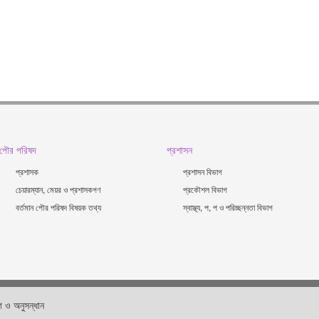
পৌর পরিষদ
প্রশাসন
প্রশাসক
প্রশাসন বিভাগ
চেয়ারম্যান, মেয়র ও প্রশাসকগণ
প্রকৌশল বিভাগ
বর্তমান পৌর পরিষদ বিষয়ক তথ্য
স্বাস্থ্য, প, প ও পরিচ্ছন্নতা ‍বিভাগ
 ও অনুসন্ধান