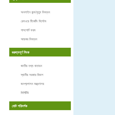
অনলাইন জন্ম/মৃত্যু নিবন্ধন
রেলওয়ে টিকেটিং সিস্টেম
পাসপোর্ট ফরম
আয়কর নিবন্ধন
গুরুত্বপূর্ণ লিংক
জাতীয় তথ্য বাতায়ন
স্থানীয় সরকার বিভাগ
জনপ্রশাসন মন্ত্রণালয়
সিপিটিউ
মোট পরিদর্শক