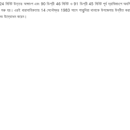
 24 মিনিট উত্তর অক্ষাংশ এবং 90 ডিগ্রী 46 মিনিট ও 91 ডিগ্রী 45 মিনিট পূর্ব দ্রাঘিমাংশে অব
ণ শুরু হয়। এরই ধারাবাহিকতায় 14 সেপ্টেম্বর 1983 সালে পাকুন্দিয়া থানাকে উপজেলায় উন্নীত ক
ার শুভ উদ্ভোধন করেন।