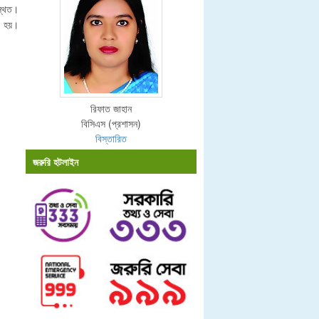
স্থিত।
রা হয়।
রিফাত জাহান
বিসিএস (প্রশাসন)
বিস্তারিত
জরুরি হটলাইন