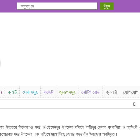
সন
কমিটি
সেবা সমূহ
বাজেট
প্রকল্পসমূহ
নোটিশ বোর্ড
গ্যালারী
যোগাযোগ
ঠিক
ার উত্তরে কিশোরগঞ্জ সদর ও হোসেনপুর উপজেলা,দক্ষিণে গাজীপুর জেলার কাপাসিয়া ও নরসিংদী 
ও কিশোরগঞ্জ সদর উপজেলা এবং পশ্চিমে ময়মনসিংহ জেলার গফরগাঁও উপজেলা অবস্থিত।