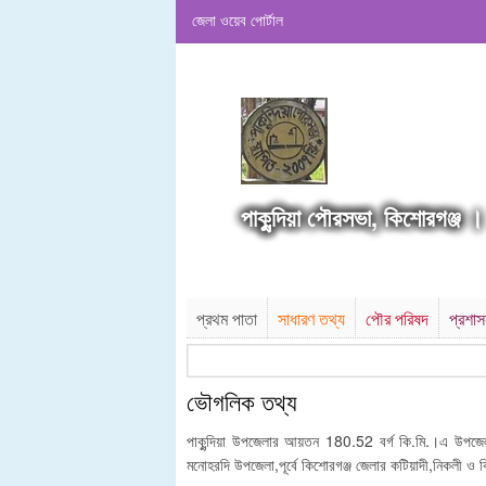
জেলা ওয়েব পোর্টাল
পাকুন্দিয়া পৌরসভা, কিশোরগঞ্জ ।
প্রথম পাতা
সাধারণ তথ্য
পৌর পরিষদ
প্রশা
ভৌগলিক তথ্য
পাকুন্দিয়া উপজেলার আয়তন 180.52 বর্গ কি.মি.।এ উপজেল
মনোহরদি উপজেলা,পূর্বে কিশোরগঞ্জ জেলার কটিয়াদী,নিকলী 