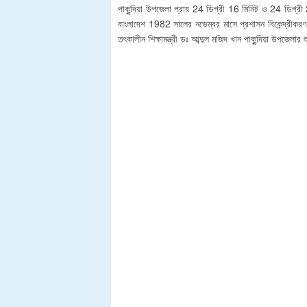
পাকুন্দিয়া উপজেলা প্রায় 24 ডিগ্রী 16 মিনিট ও 24 ডিগ্রী
বাংলাদেশ 1982 সালের নভেম্বর মাসে প্রশাসন বিকেন্দ্রীকর
তৎকালীন শিক্ষামন্ত্রী ডঃ আব্দুল মজিদ খান পাকুন্দিয়া উপজেল