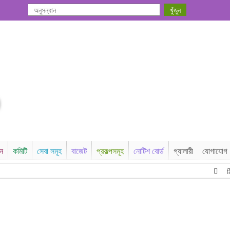
সন
কমিটি
সেবা সমূহ
বাজেট
প্রকল্পসমূহ
নোটিশ বোর্ড
গ্যালারী
যোগাযোগ
ঠিকাদ