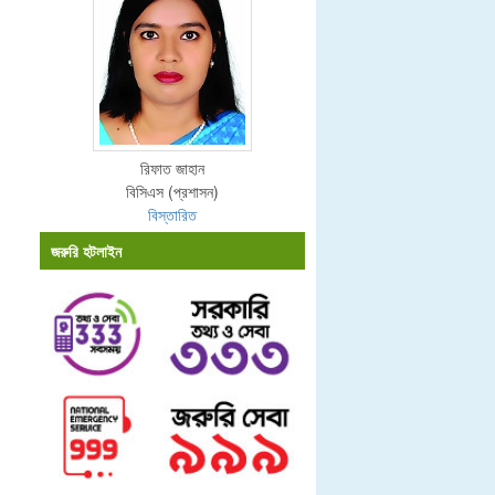
রিফাত জাহান
বিসিএস (প্রশাসন)
বিস্তারিত
জরুরি হটলাইন