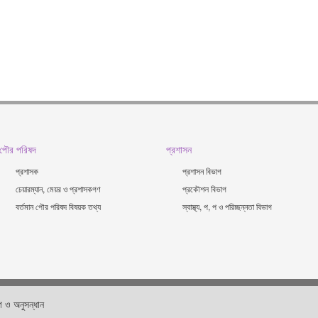
পৌর পরিষদ
প্রশাসন
প্রশাসক
প্রশাসন বিভাগ
চেয়ারম্যান, মেয়র ও প্রশাসকগণ
প্রকৌশল বিভাগ
বর্তমান পৌর পরিষদ বিষয়ক তথ্য
স্বাস্থ্য, প, প ও পরিচ্ছন্নতা ‍বিভাগ
 ও অনুসন্ধান