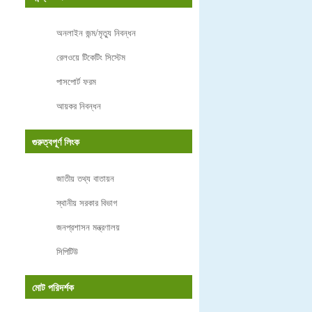
অনলাইন জন্ম/মৃত্যু নিবন্ধন
রেলওয়ে টিকেটিং সিস্টেম
পাসপোর্ট ফরম
আয়কর নিবন্ধন
গুরুত্বপূর্ণ লিংক
জাতীয় তথ্য বাতায়ন
স্থানীয় সরকার বিভাগ
জনপ্রশাসন মন্ত্রণালয়
সিপিটিউ
মোট পরিদর্শক