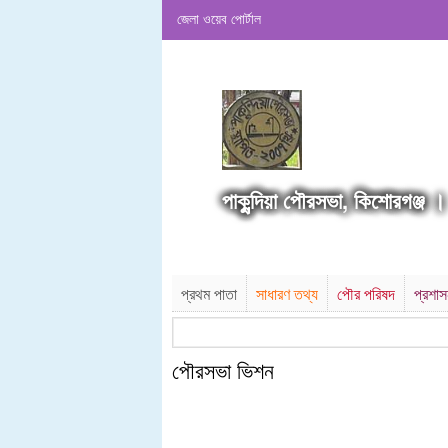
জেলা ওয়েব পোর্টাল
পাকুন্দিয়া পৌরসভা, কিশোরগঞ্জ ।
প্রথম পাতা
সাধারণ তথ্য
পৌর পরিষদ
প্রশা
পৌরসভা ভিশন