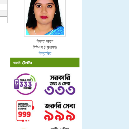
রিফাত জাহান
বিসিএস (প্রশাসন)
বিস্তারিত
জরুরি হটলাইন