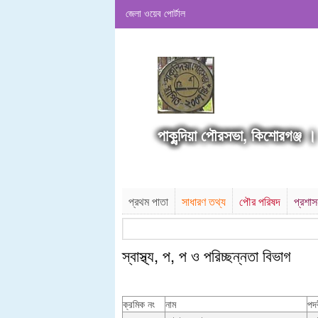
জেলা ওয়েব পোর্টাল
পাকুন্দিয়া পৌরসভা, কিশোরগঞ্জ ।
প্রথম পাতা
সাধারণ তথ্য
পৌর পরিষদ
প্রশা
স্বাস্থ্য, প, প ও পরিচ্ছন্নতা ‍বিভাগ
ক্রমিক নং
নাম
পদ