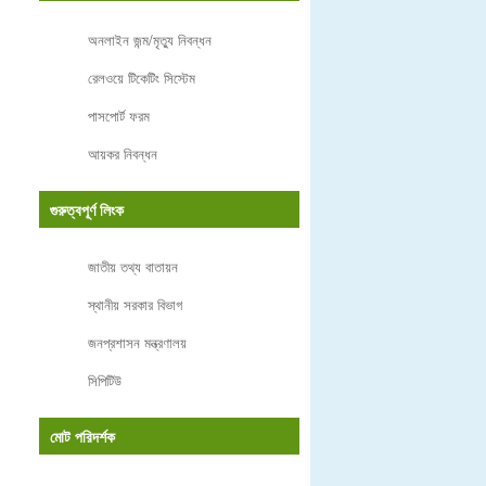
অনলাইন জন্ম/মৃত্যু নিবন্ধন
রেলওয়ে টিকেটিং সিস্টেম
পাসপোর্ট ফরম
আয়কর নিবন্ধন
গুরুত্বপূর্ণ লিংক
জাতীয় তথ্য বাতায়ন
স্থানীয় সরকার বিভাগ
জনপ্রশাসন মন্ত্রণালয়
সিপিটিউ
মোট পরিদর্শক