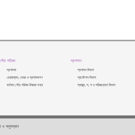
পৌর পরিষদ
প্রশাসন
প্রশাসক
প্রশাসন বিভাগ
চেয়ারম্যান, মেয়র ও প্রশাসকগণ
প্রকৌশল বিভাগ
বর্তমান পৌর পরিষদ বিষয়ক তথ্য
স্বাস্থ্য, প, প ও পরিচ্ছন্নতা ‍বিভাগ
 ও অনুসন্ধান