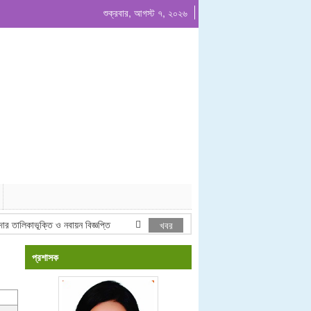
শুক্রবার, আগস্ট ৭, ২০২৬
ালিকাভূক্তি ও নবায়ন বিজ্ঞপ্তি
পরিচালন ও রক্ষনাবেক্ষন কর্মপরিকল্পনা ২০২৫-২০২৬ অর্থ
খবর
প্রশাসক